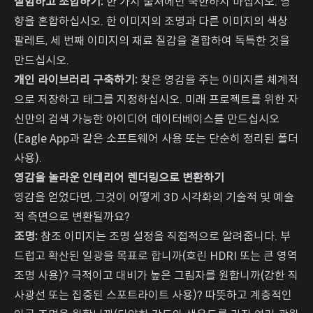
실험하고 조합하기:
한 가지 출처에만 국한하지 마십시오. 영
향을 혼합하십시오. 한 이미지의 조명과 다른 이미지의 색상
팔레트, 세 번째 이미지의 재료 질감을 결합하여 독특한 것을
만드십시오.
개인 라이브러리 구축하기:
찾은 영감을 주는 이미지를 체계적
으로 저장하고 태그를 지정하십시오. 미래 프로젝트를 위한 자
신만의 검색 가능한 아이디어 데이터베이스를 만드십시오
(Eagle App과 같은 소프트웨어 사용 또는 단순히 정리된 폴더
사용).
영감을 놀라운 인테리어 렌더링으로 변환하기
영감을 얻었다면, 그것이 어떻게 3D 시각화의 기술적 및 예술
적 측면으로 변환될까요?
조명:
참조 이미지는 조명 설정을 직접적으로 알려줍니다. 부
드럽고 확산된 일광을 목표로 합니까(흐린 HDRI 또는 큰 영역
조명 사용)? 극적이고 대비가 높은 그림자를 원합니까(강한 직
사광선 또는 집중된 스포트라이트 사용)? 따뜻하고 계층적인