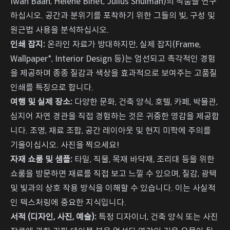
Iwan Baan, Hélène Binet, Julius Shulman)의 작품을 연구
하십시오. 공간과 분위기를 포착하기 위한 그들의 빛, 구성 및
원근법 사용을 분석하십시오.
인쇄 잡지:
온라인 자료가 방대하지만, 실제 잡지(Frame,
Wallpaper*, Interior Design 등)는 엄선되고 촉각적인 경험
을 제공하며 종종 질감과 색상을 효과적으로 보여주는 고품질
인쇄를 특징으로 합니다.
여행 및 실제 장소:
다양한 문화, 건축 양식, 호텔, 카페, 박물관,
심지어 자연 경관을 직접 경험하는 것은 귀중한 영감을 제공합
니다. 조명, 재료 조합, 공간 레이아웃 및 현지 미학에 주의를
기울이십시오. 사진을 찍으세요!
자재 쇼룸 및 샘플:
타일, 직물, 목재 바닥재, 조리대 등을 위한
쇼룸을 방문하면 재료를 직접 보고 느낄 수 있으며, 질감, 광택
및 빛과의 상호 작용 방식을 이해할 수 있습니다. 이는 사실적
인 텍스처링에 중요한 지식입니다.
서적 (디자인, 사진, 예술):
특정 디자이너, 건축 양식 또는 사진