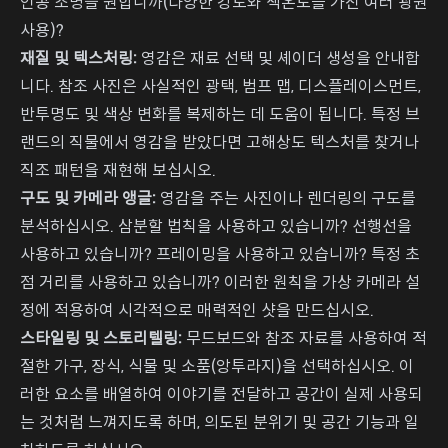
인공 조명을 원합니까(다양한 강도와 색온도를 가진 여러 광원
사용)?
재질 및 텍스처링:
영감은 재료 선택 및 셰이더 생성을 안내합
니다. 참조 사진은 사실적인 광택, 범프 맵, 디스플레이스먼트,
반투명도 및 색상 변화를 복제하는 데 도움이 됩니다. 특정 브
랜드의 직물에서 영감을 받았다면 고해상도 텍스처를 찾거나
직조 패턴을 재현해 보십시오.
구도 및 카메라 앵글:
영감을 주는 사진이나 렌더링의 구도를
분석하십시오. 삼분할 법칙을 사용하고 있습니까? 선행선을
사용하고 있습니까? 프레이밍을 사용하고 있습니까? 특정 초
점 거리를 사용하고 있습니까? 이러한 원칙을 가상 카메라 설
정에 적용하여 시각적으로 매력적인 샷을 만드십시오.
스타일링 및 스토리텔링:
무드보드와 참조 자료를 사용하여 적
절한 가구, 장식, 식물 및 소품(앙투라지)을 선택하십시오. 이
러한 요소를 배열하여 이야기를 전달하고 공간이 실제 사용되
는 것처럼 느껴지도록 하며, 의도된 분위기 및 공간 기능과 일