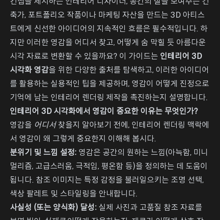
컨셉을 제시하는 인테리어 디자이너, 공간의 질을 보여주는 건
축가, 포트폴리오 작품이나 마케팅 자산을 만드는 3D 아티스
트에게 신선한 아이디어의 지속적인 흐름은 필수적입니다. 하
지만 이러한 영감을 어디서 찾고, 어떻게 숨 막힐 듯 아름다운
시각 자료로 변환할 수 있을까요? 이 가이드는
인테리어 3D
시각화 영감
을 위한 다양한 출처를 탐색하고, 이러한 아이디어
를 활용하는 실용적인 팁을 제공하며, 영감이 어떻게 진정으로
기억에 남는 인테리어 렌더링 제작을 촉진하는지 설명합니다.
인테리어 3D 시각화에서 영감이 중요한 이유는 무엇인가?
영감을
어디서
찾을지 알아보기 전에, 인테리어 렌더링 맥락에
서 영감이 왜 그렇게 중요한지 이해해 봅시다.
분위기 및 느낌 설정:
영감은 공간의 원하는 느낌(아늑함, 미니
멀리즘, 고급스러움, 극적임, 평온함 등)을 정의하는 데 도움이
됩니다. 참조 이미지는 특정 감정을 불러일으키는 조명 선택,
색상 팔레트 및 스타일링을 안내합니다.
사실성 (또는 양식화) 달성:
실제 사진과 고품질 참조 자료를