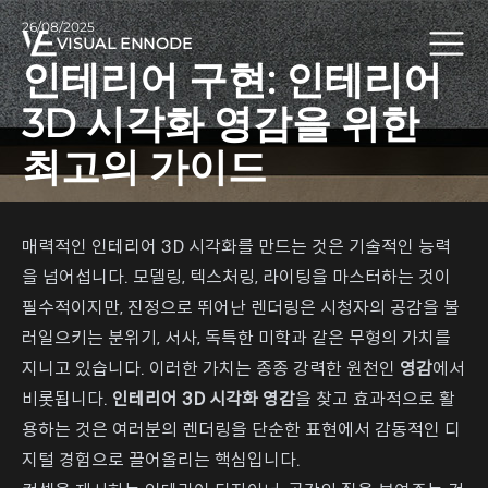
26/08/2025
VISUAL ENNODE
인테리어 구현: 인테리어
3D 시각화 영감을 위한
최고의 가이드
매력적인 인테리어 3D 시각화를 만드는 것은 기술적인 능력
을 넘어섭니다. 모델링, 텍스처링, 라이팅을 마스터하는 것이
필수적이지만, 진정으로 뛰어난 렌더링은 시청자의 공감을 불
러일으키는 분위기, 서사, 독특한 미학과 같은 무형의 가치를
지니고 있습니다. 이러한 가치는 종종 강력한 원천인
영감
에서
비롯됩니다.
인테리어 3D 시각화 영감
을 찾고 효과적으로 활
용하는 것은 여러분의 렌더링을 단순한 표현에서 감동적인 디
지털 경험으로 끌어올리는 핵심입니다.