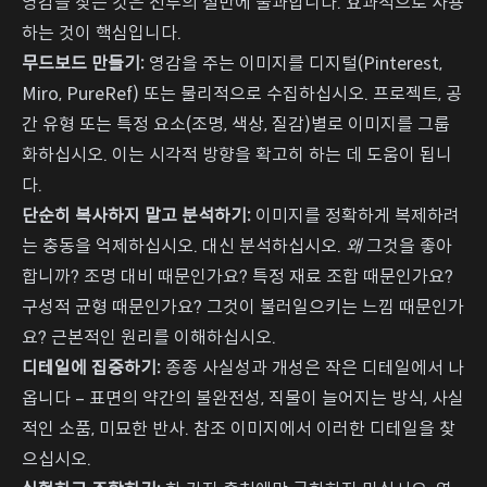
영감을 찾는 것은 전투의 절반에 불과합니다. 효과적으로 사용
하는 것이 핵심입니다.
무드보드 만들기:
영감을 주는 이미지를 디지털(Pinterest,
Miro, PureRef) 또는 물리적으로 수집하십시오. 프로젝트, 공
간 유형 또는 특정 요소(조명, 색상, 질감)별로 이미지를 그룹
화하십시오. 이는 시각적 방향을 확고히 하는 데 도움이 됩니
다.
단순히 복사하지 말고 분석하기:
이미지를 정확하게 복제하려
는 충동을 억제하십시오. 대신 분석하십시오.
왜
그것을 좋아
합니까? 조명 대비 때문인가요? 특정 재료 조합 때문인가요?
구성적 균형 때문인가요? 그것이 불러일으키는 느낌 때문인가
요? 근본적인 원리를 이해하십시오.
디테일에 집중하기:
종종 사실성과 개성은 작은 디테일에서 나
옵니다 – 표면의 약간의 불완전성, 직물이 늘어지는 방식, 사실
적인 소품, 미묘한 반사. 참조 이미지에서 이러한 디테일을 찾
으십시오.