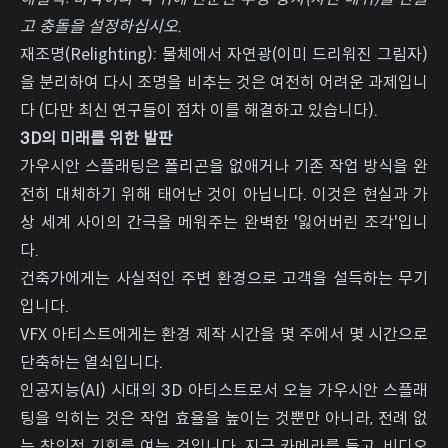
고 충돌을 설정하십시오.
재조명(Relighting): 물체에서 자연광(이미 드리워진 그림자)
을 분리하여 다시 조명을 비추는 것은 여전히 어려운 과제입니
다 (다만 최신 연구들이 점차 이를 해결하고 있습니다).
3D의 미래를 위한 발판
가우시안 스플래팅은 폴리곤을 없애거나 기존 작업 방식을 완
전히 대체하기 위해 태어난 것이 아닙니다. 이것은 현실과 가
상 세계 사이의 간극을 메워주는 완벽한 '잃어버린 조각'입니
다.
건축가에게는 사실적인 주변 환경으로 고객을 설득하는 무기
입니다.
VFX 아티스트에게는 환경 제작 시간을 몇 주에서 몇 시간으로
단축하는 열쇠입니다.
인공지능(AI) 시대의 3D 아티스트로서 오늘 가우시안 스플래
팅을 익히는 것은 작업 효율을 높이는 것뿐만 아니라, 전례 없
는 창의적 기회를 여는 것입니다. 지금 카메라를 들고, 비디오