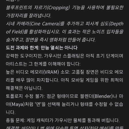
블루프린트의 자르기(Cropping) 기능을 사용하여 불필요한
가장자리를 잘라냅니다.
시네 카메라(Cine Camera)를 추가하고 피사계 심도(Depth
of Field)를 활성화하십시오. 이 효과는 작은 노이즈 입자들을
숨겨주고, 장면을 즉시 영화처럼 만들어 줍니다.
도전 과제와 한계: 만능 열쇠는 아니다
강력한 도구이지만, 가우시안 스플래팅은 아직 초기 단계이며
아티스트는 그 한계를 이해해야 합니다:
높은 비디오 메모리(VRAM) 소모: 고품질 장면은 비디오 메모
리를 매우 많이 차지합니다. 아직 모바일 게임을 위한 최적의
해결책은 아닙니다.
토폴로지 수정 불가: 점군 형태이므로 블렌더(Blender)나 마
야(Maya)처럼 '면'을 선택해 늘리거나 형태를 수정할 수 없습
니다.
충돌 문제: 게임 캐릭터가 가우시안 물체를 통과해 버립니다.
해결책: 바닥이나 벽 위에 단순한 투명 상자(차단 메쉬)를 만들