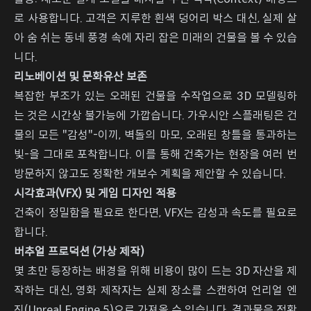
로 사용합니다. 고객은 지루한 흰색 덩어리 박스 대신, 실제 살
아 숨 쉬는 동네 풍경 속에 자리 잡은 미래의 건물을 볼 수 있습
니다.
리노베이션 및 문화유산 보존
복잡한 부조가 있는 오래된 건물을 수작업으로 3D 모델링하
는 것은 시간상 불가능에 가깝습니다. 가우시안 스플래팅은 건
물의 모든 "감성"-이끼, 벽돌의 마모, 오래된 창틀을 통과하는
빛-을 그대로 포착합니다. 이를 통해 건축가는 현장을 여러 번
방문하지 않고도 정확한 개보수 계획을 제안할 수 있습니다.
시각효과(VFX) 및 게임 디자인 적용
건축이 정밀함을 필요로 한다면, VFX는 감성과 속도를 필요로
합니다.
버추얼 프로덕션 (가상 제작)
몇 초만 등장하는 배경을 위해 비용이 많이 드는 3D 자산을 제
작하는 대신, 영화 제작자는 실제 장소를 스캔하여 언리얼 엔
진(Unreal Engine 5)으로 가져올 수 있습니다. 결과물은 정확