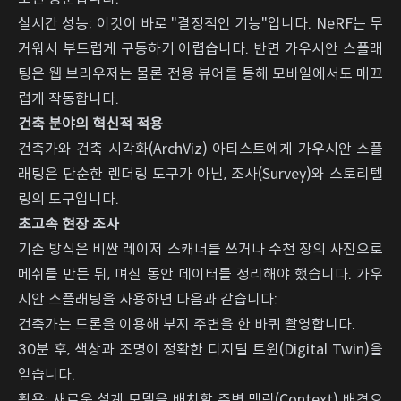
실시간 성능: 이것이 바로 "결정적인 기능"입니다. NeRF는 무
거워서 부드럽게 구동하기 어렵습니다. 반면 가우시안 스플래
팅은 웹 브라우저는 물론 전용 뷰어를 통해 모바일에서도 매끄
럽게 작동합니다.
건축 분야의 혁신적 적용
건축가와 건축 시각화(ArchViz) 아티스트에게 가우시안 스플
래팅은 단순한 렌더링 도구가 아닌, 조사(Survey)와 스토리텔
링의 도구입니다.
초고속 현장 조사
기존 방식은 비싼 레이저 스캐너를 쓰거나 수천 장의 사진으로
메쉬를 만든 뒤, 며칠 동안 데이터를 정리해야 했습니다. 가우
시안 스플래팅을 사용하면 다음과 같습니다:
건축가는 드론을 이용해 부지 주변을 한 바퀴 촬영합니다.
30분 후, 색상과 조명이 정확한 디지털 트윈(Digital Twin)을
얻습니다.
활용: 새로운 설계 모델을 배치할 주변 맥락(Context) 배경으