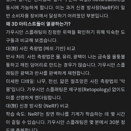
동시에 가능하게 합니다. 이는 과거 신경 방사장(NeRF)이 일
반 소비자용 장비에서 달성하기 어려웠던 부분입니다.
왜 3D 아티스트들이 열광하는가?
가우시안 스플래팅의 진정한 위력을 확인하기 위해 익숙한 도
구들과 비교해 보겠습니다.
대(對) 사진 측량법 (메쉬 기반) 비교
반사 처리: 사진 측량법은 물, 유리, 광택이 나는 금속을 울퉁불
퉁하고 깨진 덩어리로 만드는 경우가 많습니다. 가우시안 스플
래팅은 광택과 반사를 완벽하게 재현합니다.
미세한 디테일: 나무, 전선, 얇은 철조망은 사진 측량법의 '악
몽'입니다. 가우시안 스플래팅은 재구성(Retopology) 없이도
이를 선명하게 렌더링합니다.
대(對) 신경 방사장 (NeRF) 비교
학습 속도: NeRF는 장면 하나를 기계가 학습하는 데 몇 시간
이 걸릴 수 있습니다. 가우시안 스플래팅은 몇 분에서 30분 정
도면 충분합니다.