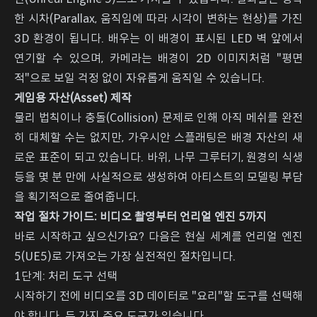
한 시차(Parallax, 움직임에 따라 시각이 변하는 현상)를 가진
3D 환경이 됩니다. 배우는 이 배경이 표시된 LED 벽 앞에서
연기할 수 있으며, 카메라는 배경이 2D 이미지처럼 "평면
적"으로 보일 걱정 없이 자유롭게 움직일 수 있습니다.
게임용 자산(Asset) 제작
물리 법칙이나 충돌(Collision) 문제로 인해 아직 메쉬를 완전
히 대체할 수는 없지만, 가우시안 스플래팅은 배경 자산의 새
로운 표준이 되고 있습니다. 바위, 나무 그루터기, 원경의 식생
등을 몇 분 만에 사실적으로 생성하여 아티스트의 모델링 부담
을 획기적으로 줄여줍니다.
작업 절차 가이드: 비디오 촬영부터 언리얼 엔진 5까지
바로 시작하고 싶으신가요? 다음은 현실 세계를 언리얼 엔진
5(UE5)로 가져오는 가장 실전적인 절차입니다.
1단계: 처리 도구 선택
시작하기 전에 비디오를 3D 데이터로 "요리"할 도구를 선택해
야 합니다. 두 가지 주요 도구가 있습니다.