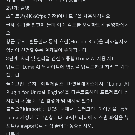
2단계: 촬영
스마트폰(4K 60fps 권장)이나 드론을 사용하십시오.
물체 주위를 천천히 돌며 여러 각도를 포함하도록 촬영하십시
오.
황금 규칙: 흔들림과 동작 흐림(Motion Blur)을 피하십시오.
영상이 선명할수록 결과물이 좋아집니다.
3단계: 처리 및 언리얼 엔진 5 통합 (Luma AI 사용 시)
업로드: Luma AI 웹사이트에 영상을 업로드하고 처리를 기다
립니다.
플러그인 설치: 에픽게임즈 마켓플레이스에서 "Luma AI
Plugin for Unreal Engine"을 다운로드하여 프로젝트에 설
치합니다 (플러그인 활성화 및 재시작 필수).
불러오기(Import): UE5 내에서 플러그인 아이콘을 통해
Luma 계정에 로그인합니다. 라이브러리에서 스캔 파일을 뷰
포트(Viewport)로 직접 끌어다 놓으십시오.
다듬기: