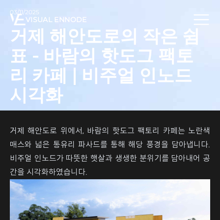
03/11/2025
VISUAL ENNODE
거제 해안도로의 작은 쉼
표 - 바람의 핫도그 팩토
리 카페 | 비주얼 인노드
시각화
거제 해안도로 위에서, 바람의 핫도그 팩토리 카페는 노란색
매스와 넓은 통유리 파사드를 통해 해당 풍경을 담아냅니다.
비주얼 인노드가 따뜻한 햇살과 생생한 분위기를 담아내어 공
간을 시각화하였습니다.