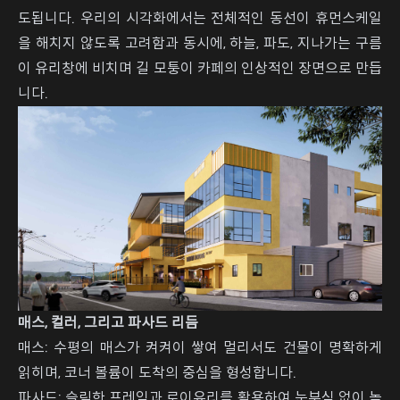
도됩니다. 우리의 시각화에서는 전체적인 동선이 휴먼스케일
을 해치지 않도록 고려함과 동시에, 하늘, 파도, 지나가는 구름
이 유리창에 비치며 길 모퉁이 카페의 인상적인 장면으로 만듭
니다.
매스, 컬러, 그리고 파사드 리듬
매스: 수평의 매스가 켜켜이 쌓여 멀리서도 건물이 명확하게
읽히며, 코너 볼륨이 도착의 중심을 형성합니다.
파사드: 슬림한 프레임과 로이유리를 활용하여 눈부심 없이 높