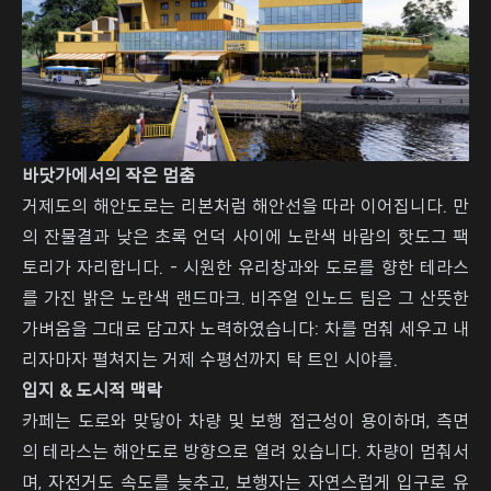
바닷가에서의 작은 멈춤
거제도의 해안도로는 리본처럼 해안선을 따라 이어집니다. 만
의 잔물결과 낮은 초록 언덕 사이에 노란색 바람의 핫도그 팩
토리가 자리합니다. - 시원한 유리창과와 도로를 향한 테라스
를 가진 밝은 노란색 랜드마크. 비주얼 인노드 팀은 그 산뜻한
가벼움을 그대로 담고자 노력하였습니다: 차를 멈춰 세우고 내
리자마자 펼쳐지는 거제 수평선까지 탁 트인 시야를.
입지 & 도시적 맥락
카페는 도로와 맞닿아 차량 및 보행 접근성이 용이하며, 측면
의 테라스는 해안도로 방향으로 열려 있습니다. 차량이 멈춰서
며, 자전거도 속도를 늦추고, 보행자는 자연스럽게 입구로 유