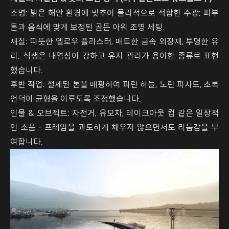
조명: 밝은 해안 환경에 맞추어 물리적으로 적합한 주광; 피부
톤과 음식에 맞게 보정된 골든 아워 조명 세팅.
재질: 따뜻한 옐로우 플라스터, 매트한 금속 외장재, 투명한 유
리. 식생은 내염성이 강하고 유지 관리가 용이한 종류로 표현
했습니다.
후반 작업: 절제된 톤을 매핑하여 파란 하늘, 노란 파사드, 초록
언덕이 균형을 이루도록 조정했습니다.
인물 & 오브젝트: 자전거, 유모차, 테이크아웃 컵 같은 일상적
인 소품 - 프레임을 과도하게 채우지 않으면서도 리듬감을 부
여합니다.